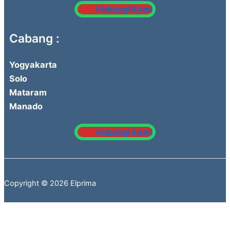
Hubungi Kami
Cabang :
Yogyakarta
Solo
Mataram
Manado
Hubungi Kami
Copyright © 2026 Elprima
❓ Ada Pertanyaan? Klik Di Sini!