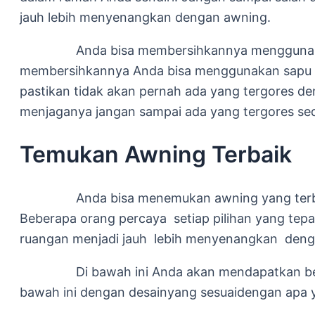
jauh lebih menyenangkan dengan awning.
Anda bisa membersihkannya menggunakan air
membersihkannya Anda bisa menggunakan sapu k
pastikan tidak akan pernah ada yang tergores d
menjaganya jangan sampai ada yang tergores sedi
Temukan Awning Terbaik
Anda bisa menemukan awning yang terbaik d
Beberapa orang percaya setiap pilihan yang tep
ruangan menjadi jauh lebih menyenangkan den
Di bawah ini Anda akan mendapatkan beberapa
bawah ini dengan desainyang sesuaidengan apa y