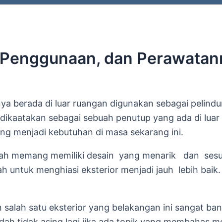
, Penggunaan, dan Perawatan
ya berada di luar ruangan digunakan sebagai pelind
a dikaatakan sebagai sebuah penutup yang ada di lu
ng menjadi kebutuhan di masa sekarang ini.
ang memiliki desain yang menarik dan sesuai 
dah untuk menghiasi eksterior menjadi jauh lebih ba
h satu eksterior yang belakangan ini sangat bany
ah tidak asing lagi jika ada topik yang membahas 