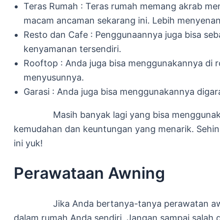
Teras Rumah : Teras rumah memang akrab meng
macam ancaman sekarang ini. Lebih menyenang
Resto dan Cafe : Penggunaannya juga bisa seba
kenyamanan tersendiri.
Rooftop : Anda juga bisa menggunakannya di r
menyusunnya.
Garasi : Anda juga bisa menggunakannya digara
Masih banyak lagi yang bisa menggunakan s
kemudahan dan keuntungan yang menarik. Sehing
ini yuk!
Perawataan Awning
Jika Anda bertanya-tanya perawatan awning t
dalam rumah Anda sendiri. Jangan sampai salah 