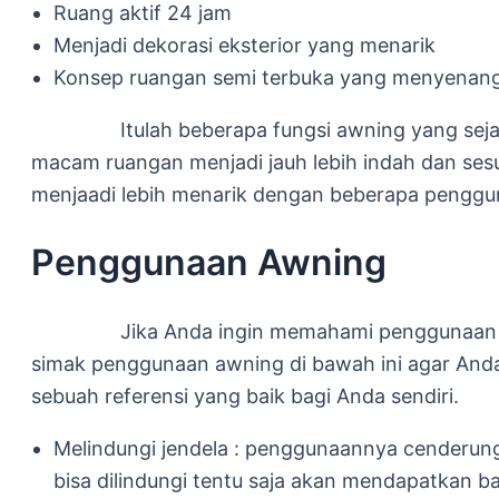
Ruang aktif 24 jam
Menjadi dekorasi eksterior yang menarik
Konsep ruangan semi terbuka yang menyenan
Itulah beberapa fungsi awning yang sejatinya 
macam ruangan menjadi jauh lebih indah dan se
menjaadi lebih menarik dengan beberapa penggu
Penggunaan Awning
Jika Anda ingin memahami penggunaan awning 
simak penggunaan awning di bawah ini agar Anda
sebuah referensi yang baik bagi Anda sendiri.
Melindungi jendela : penggunaannya cenderung
bisa dilindungi tentu saja akan mendapatkan b