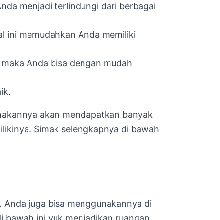
a menjadi terlindungi dari berbagai
Hal ini memudahkan Anda memiliki
at maka Anda bisa dengan mudah
ik.
akannya akan mendapatkan banyak
likinya. Simak selengkapnya di bawah
 Anda juga bisa menggunakannya di
i bawah ini yuk menjadikan ruangan