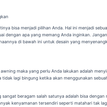
gkan
bisa menjadi pilihan Anda. Hal ini menjadi sebuah
suai dengan apa yang memang Anda inginkan. Janga
naannya di bawah ini untuk desain yang menyenang
maka yang perlu Anda lakukan adalah menyimak 
 tidak lagi bingung ketika akan menggunakan sebuah
 sangat beragam salah satunya adalah bisa dengan 
anyak kenyamanan tersendiri seperti matahari tak la