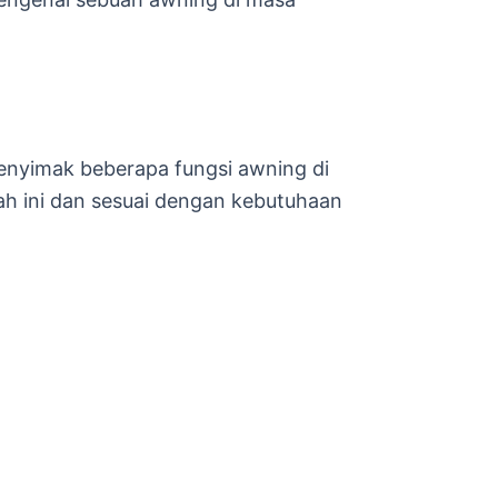
yimak beberapa fungsi awning di
ah ini dan sesuai dengan kebutuhaan