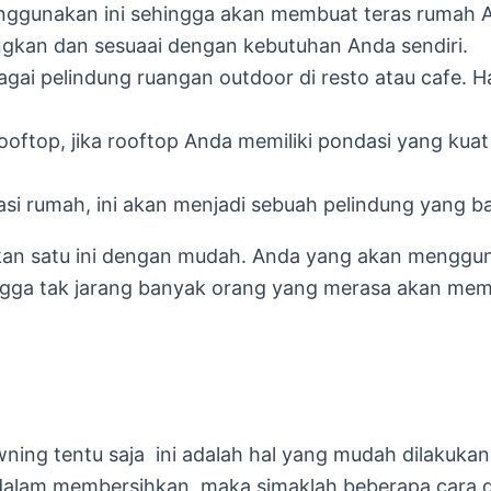
gunakan ini sehingga akan membuat teras rumah And
kan dan sesuaai dengan kebutuhan Anda sendiri.
gai pelindung ruangan outdoor di resto atau cafe. 
ooftop, jika rooftop Anda memiliki pondasi yang ku
si rumah, ini akan menjadi sebuah pelindung yang ba
atu ini dengan mudah. Anda yang akan menggun
ga tak jarang banyak orang yang merasa akan memi
entu saja ini adalah hal yang mudah dilakukan.
dalam membersihkan, maka simaklah beberapa cara d