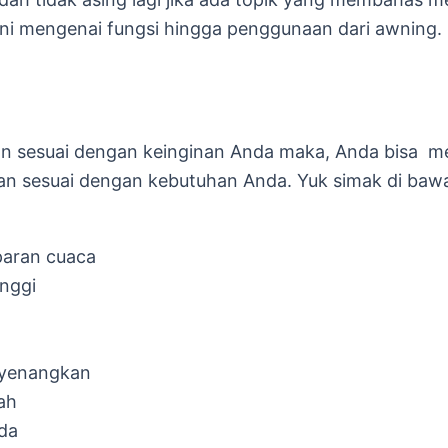
ini mengenai fungsi hingga penggunaan dari awning.
suai dengan keinginan Anda maka, Anda bisa men
dan sesuai dengan kebutuhan Anda. Yuk simak di baw
paran cuaca
inggi
enyenangkan
ah
da