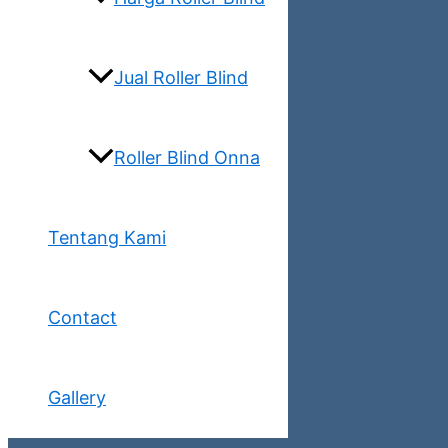
Jual Roller Blind
Roller Blind Onna
Tentang Kami
Contact
Gallery