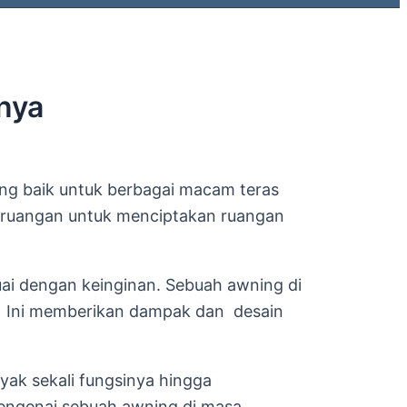
nya
ung baik untuk berbagai macam teras
ar ruangan untuk menciptakan ruangan
dengan keinginan. Sebuah awning di
ik. Ini memberikan dampak dan desain
ak sekali fungsinya hingga
mengenai sebuah awning di masa