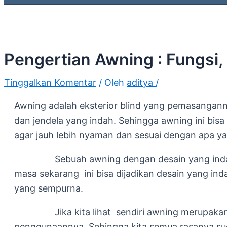
Pengertian Awning : Fungsi
Tinggalkan Komentar
/ Oleh
aditya
/
Awning adalah eksterior blind yang pemasangann
dan jendela yang indah. Sehingga awning ini bis
agar jauh lebih nyaman dan sesuai dengan apa ya
Sebuah awning dengan desain yang indah mem
masa sekarang ini bisa dijadikan desain yang in
yang sempurna.
Jika kita lihat sendiri awning merupakan sala
penggunaannya. Sehingga kita semua rasanya sud