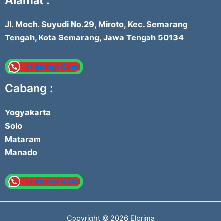
Alamat :
Jl. Moch. Suyudi No.29, Miroto, Kec. Semarang
Tengah, Kota Semarang, Jawa Tengah 50134
Hubungi Kami
Cabang :
Yogyakarta
Solo
Mataram
Manado
Hubungi Kami
Copyright © 2026 Elprima