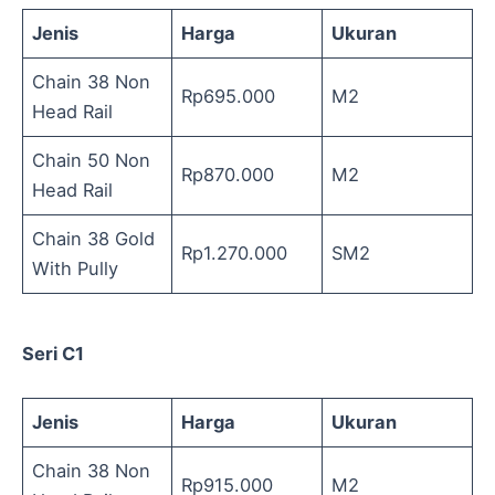
Jenis
Harga
Ukuran
Chain 38 Non
Rp695.000
M2
Head Rail
Chain 50 Non
Rp870.000
M2
Head Rail
Chain 38 Gold
Rp1.270.000
SM2
With Pully
Seri C1
Jenis
Harga
Ukuran
Chain 38 Non
Rp915.000
M2