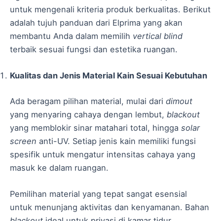
untuk mengenali kriteria produk berkualitas. Berikut
adalah tujuh panduan dari Elprima yang akan
membantu Anda dalam memilih
vertical blind
terbaik sesuai fungsi dan estetika ruangan.
Kualitas dan Jenis Material Kain Sesuai Kebutuhan
Ada beragam pilihan material, mulai dari
dimout
yang menyaring cahaya dengan lembut,
blackout
yang memblokir sinar matahari total, hingga
solar
screen
anti-UV. Setiap jenis kain memiliki fungsi
spesifik untuk mengatur intensitas cahaya yang
masuk ke dalam ruangan.
Pemilihan material yang tepat sangat esensial
untuk menunjang aktivitas dan kenyamanan. Bahan
blackout
ideal untuk privasi di kamar tidur,