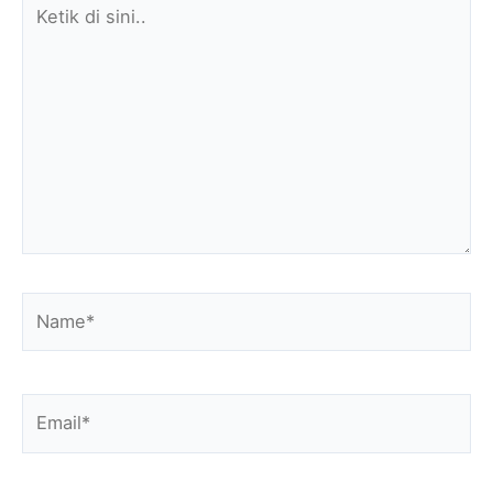
Ketik
di
sini..
Name*
Email*