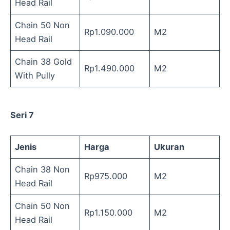
Head Rail
Chain 50 Non
Rp1.090.000
M2
Head Rail
Chain 38 Gold
Rp1.490.000
M2
With Pully
Seri 7
Jenis
Harga
Ukuran
Chain 38 Non
Rp975.000
M2
Head Rail
Chain 50 Non
Rp1.150.000
M2
Head Rail