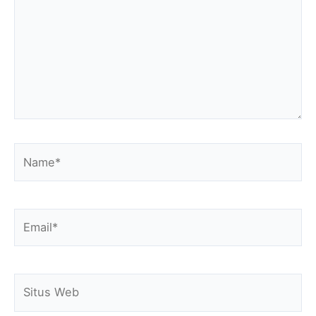
Name*
Email*
Situs
Web