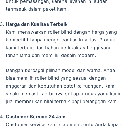
untuk pemasangan, karena layanan ini sudah
termasuk dalam paket kami.
Harga dan Kualitas Terbaik
Kami menawarkan roller blind dengan harga yang
kompetitif tanpa mengorbankan kualitas. Produk
kami terbuat dari bahan berkualitas tinggi yang
tahan lama dan memiliki desain modern.
Dengan berbagai pilihan model dan warna, Anda
bisa memilih roller blind yang sesuai dengan
anggaran dan kebutuhan estetika ruangan. Kami
selalu memastikan bahwa setiap produk yang kami
jual memberikan nilai terbaik bagi pelanggan kami.
Customer Service 24 Jam
Customer service kami siap membantu Anda kapan