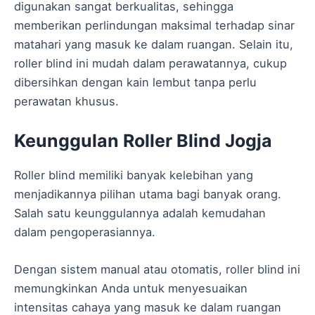
digunakan sangat berkualitas, sehingga
memberikan perlindungan maksimal terhadap sinar
matahari yang masuk ke dalam ruangan. Selain itu,
roller blind ini mudah dalam perawatannya, cukup
dibersihkan dengan kain lembut tanpa perlu
perawatan khusus.
Keunggulan Roller Blind Jogja
Roller blind memiliki banyak kelebihan yang
menjadikannya pilihan utama bagi banyak orang.
Salah satu keunggulannya adalah kemudahan
dalam pengoperasiannya.
Dengan sistem manual atau otomatis, roller blind ini
memungkinkan Anda untuk menyesuaikan
intensitas cahaya yang masuk ke dalam ruangan