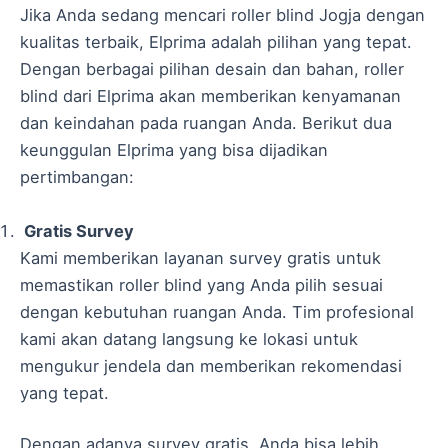
Jika Anda sedang mencari roller blind Jogja dengan
kualitas terbaik, Elprima adalah pilihan yang tepat.
Dengan berbagai pilihan desain dan bahan, roller
blind dari Elprima akan memberikan kenyamanan
dan keindahan pada ruangan Anda. Berikut dua
keunggulan Elprima yang bisa dijadikan
pertimbangan:
Gratis Survey
Kami memberikan layanan survey gratis untuk
memastikan roller blind yang Anda pilih sesuai
dengan kebutuhan ruangan Anda. Tim profesional
kami akan datang langsung ke lokasi untuk
mengukur jendela dan memberikan rekomendasi
yang tepat.
Dengan adanya survey gratis, Anda bisa lebih