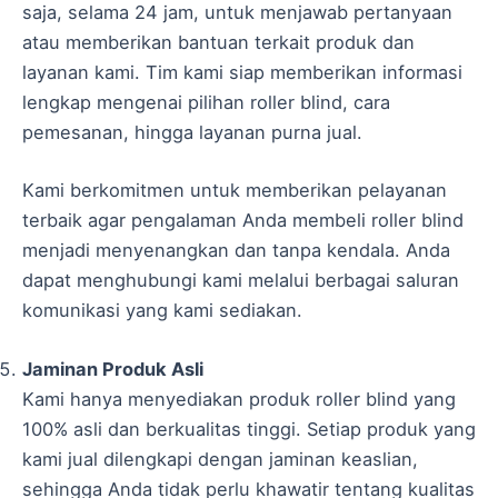
saja, selama 24 jam, untuk menjawab pertanyaan
atau memberikan bantuan terkait produk dan
layanan kami. Tim kami siap memberikan informasi
lengkap mengenai pilihan roller blind, cara
pemesanan, hingga layanan purna jual.
Kami berkomitmen untuk memberikan pelayanan
terbaik agar pengalaman Anda membeli roller blind
menjadi menyenangkan dan tanpa kendala. Anda
dapat menghubungi kami melalui berbagai saluran
komunikasi yang kami sediakan.
Jaminan Produk Asli
Kami hanya menyediakan produk roller blind yang
100% asli dan berkualitas tinggi. Setiap produk yang
kami jual dilengkapi dengan jaminan keaslian,
sehingga Anda tidak perlu khawatir tentang kualitas