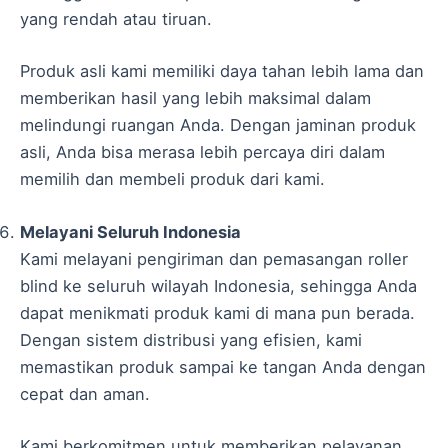
yang rendah atau tiruan.
Produk asli kami memiliki daya tahan lebih lama dan
memberikan hasil yang lebih maksimal dalam
melindungi ruangan Anda. Dengan jaminan produk
asli, Anda bisa merasa lebih percaya diri dalam
memilih dan membeli produk dari kami.
Melayani Seluruh Indonesia
Kami melayani pengiriman dan pemasangan roller
blind ke seluruh wilayah Indonesia, sehingga Anda
dapat menikmati produk kami di mana pun berada.
Dengan sistem distribusi yang efisien, kami
memastikan produk sampai ke tangan Anda dengan
cepat dan aman.
Kami berkomitmen untuk memberikan pelayanan