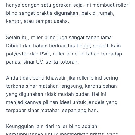
hanya dengan satu gerakan saja. Ini membuat roller
blind sangat praktis digunakan, baik di rumah,
kantor, atau tempat usaha.
Selain itu, roller blind juga sangat tahan lama.
Dibuat dari bahan berkualitas tinggi, seperti kain
polyester dan PVC, roller blind ini tahan terhadap
panas, sinar UV, serta kotoran.
Anda tidak perlu khawatir jika roller blind sering
terkena sinar matahari langsung, karena bahan
yang digunakan tidak mudah pudar. Hal ini
menjadikannya pilihan ideal untuk jendela yang
terpapar sinar matahari sepanjang hari.
Keunggulan lain dari roller blind adalah
kemampuannya untuk memberikan privasi yang