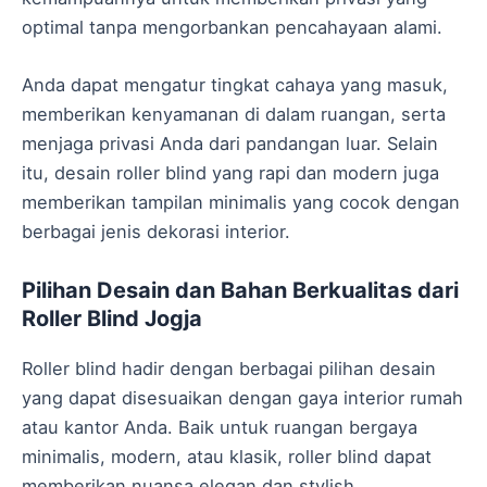
optimal tanpa mengorbankan pencahayaan alami.
Anda dapat mengatur tingkat cahaya yang masuk,
memberikan kenyamanan di dalam ruangan, serta
menjaga privasi Anda dari pandangan luar. Selain
itu, desain roller blind yang rapi dan modern juga
memberikan tampilan minimalis yang cocok dengan
berbagai jenis dekorasi interior.
Pilihan Desain dan Bahan Berkualitas dari
Roller Blind Jogja
Roller blind hadir dengan berbagai pilihan desain
yang dapat disesuaikan dengan gaya interior rumah
atau kantor Anda. Baik untuk ruangan bergaya
minimalis, modern, atau klasik, roller blind dapat
memberikan nuansa elegan dan stylish.