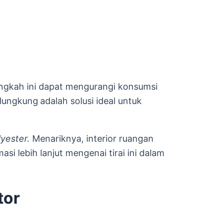
ngkah ini dapat mengurangi konsumsi
Klungkung
adalah solusi ideal untuk
lyester.
Menariknya, interior ruangan
asi lebih lanjut mengenai tirai ini dalam
tor