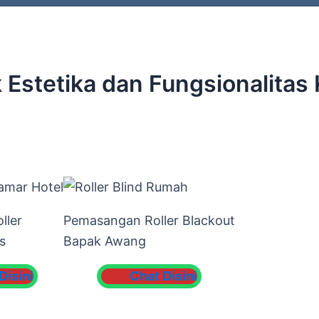
 Estetika dan Fungsionalitas
ller
Pemasangan Roller Blackout
s
Bapak Awang
Disini
Chat Disini