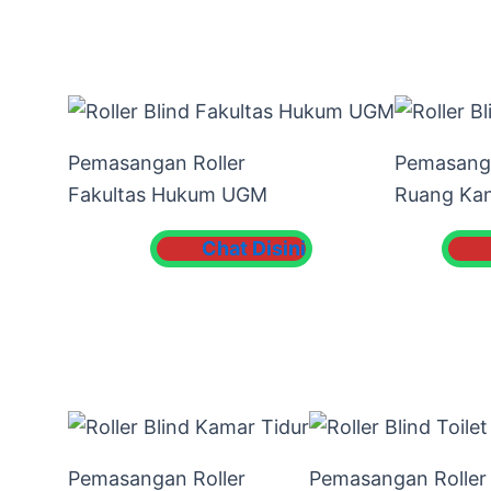
Pemasangan Roller
Pemasanga
Fakultas Hukum UGM
Ruang Kan
Chat Disini
Pemasangan Roller
Pemasangan Roller 