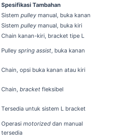
Spesifikasi Tambahan
Sistem
pulley
manual, buka kanan
Sistem
pulley
manual, buka kiri
Chain kanan-kiri, bracket tipe L
Pulley
spring assist
, buka kanan
Chain, opsi buka kanan atau kiri
Chain,
bracket
fleksibel
Tersedia untuk sistem L bracket
Operasi
motorized
dan manual
tersedia