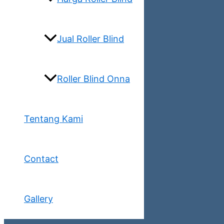
Jual Roller Blind
Roller Blind Onna
Tentang Kami
Contact
Gallery