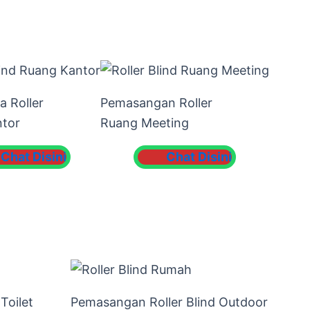
 Roller
Pemasangan Roller
tor
Ruang Meeting
Chat Disini
Chat Disini
Toilet
Pemasangan Roller Blind Outdoor