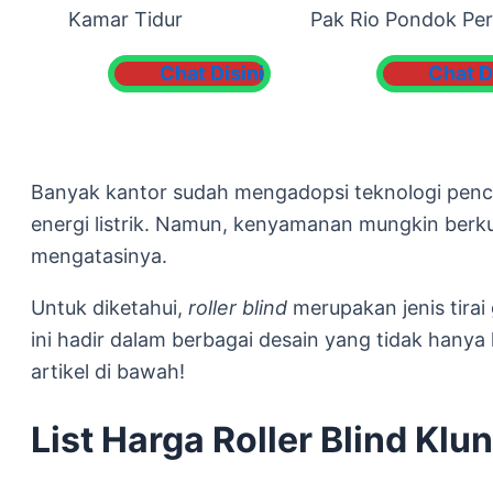
Kamar Tidur
Pak Rio Pondok Pe
Chat Disini
Chat D
Banyak kantor sudah mengadopsi teknologi penc
energi listrik. Namun, kenyamanan mungkin berkur
mengatasinya.
Untuk diketahui,
roller blind
merupakan jenis tira
ini hadir dalam berbagai desain yang tidak hanya l
artikel di bawah!
List Harga Roller Blind K