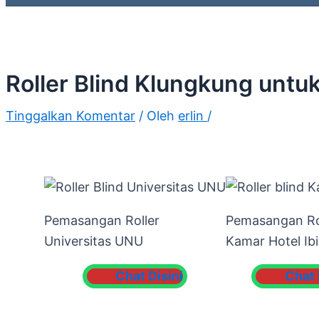
Roller Blind Klungkung untuk
Tinggalkan Komentar
/ Oleh
erlin
/
Pemasangan Roller
Pemasangan Ro
Universitas UNU
Kamar Hotel Ibi
Chat Disini
Chat 