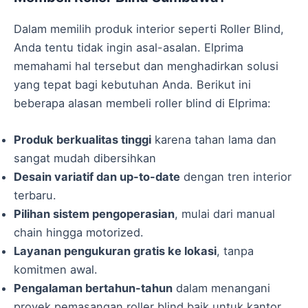
Dalam memilih produk interior seperti Roller Blind,
Anda tentu tidak ingin asal-asalan. Elprima
memahami hal tersebut dan menghadirkan solusi
yang tepat bagi kebutuhan Anda. Berikut ini
beberapa alasan membeli roller blind di Elprima:
Produk berkualitas tinggi
karena tahan lama dan
sangat mudah dibersihkan
Desain variatif dan up-to-date
dengan tren interior
terbaru.
Pilihan sistem pengoperasian
, mulai dari manual
chain hingga motorized.
Layanan pengukuran gratis ke lokasi
, tanpa
komitmen awal.
Pengalaman bertahun-tahun
dalam menangani
proyek pemasangan roller blind baik untuk kantor