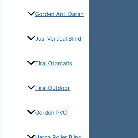
Gorden Anti Darah
Jual Vertical Blind
Tirai Otomatis
Tirai Outdoor
Gorden PVC
Harga Roller Blind