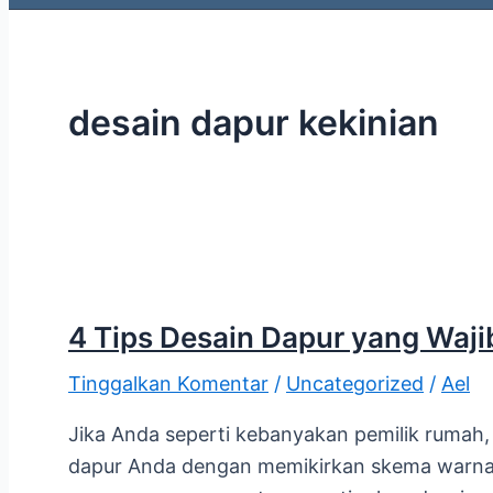
desain dapur kekinian
4 Tips Desain Dapur yang Wajib
Tinggalkan Komentar
/
Uncategorized
/
Ael
Jika Anda seperti kebanyakan pemilik rumah
dapur Anda dengan memikirkan skema warna 