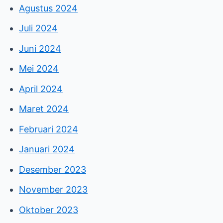
Agustus 2024
Juli 2024
Juni 2024
Mei 2024
April 2024
Maret 2024
Februari 2024
Januari 2024
Desember 2023
November 2023
Oktober 2023