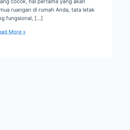
ang cocok, hal pertama yang akan
semua ruangan di rumah Anda, tata letak
g fungsional, […]
ad More »