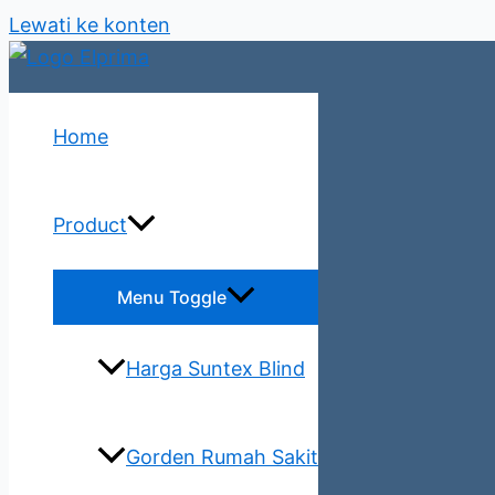
Lewati ke konten
Home
Product
Menu Toggle
Harga Suntex Blind
Gorden Rumah Sakit