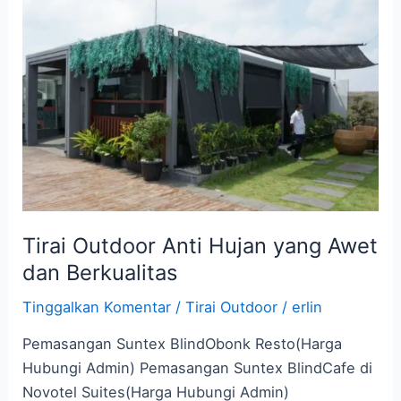
Outdoor
Anti
Hujan
yang
Awet
dan
Berkualitas
Tirai Outdoor Anti Hujan yang Awet
dan Berkualitas
Tinggalkan Komentar
/
Tirai Outdoor
/
erlin
Pemasangan Suntex BlindObonk Resto(Harga
Hubungi Admin) Pemasangan Suntex BlindCafe di
Novotel Suites(Harga Hubungi Admin)