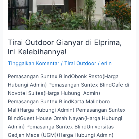
Kelebihannya!
Tirai Outdoor Gianyar di Elprima,
Ini Kelebihannya!
Tinggalkan Komentar
/
Tirai Outdoor
/
erlin
Pemasangan Suntex BlindObonk Resto(Harga
Hubungi Admin) Pemasangan Suntex BlindCafe di
Novotel Suites(Harga Hubungi Admin)
Pemasangan Suntex BlindKarta Malioboro
Mall(Harga Hubungi Admin) Pemasangan Suntex
BlindGuest House Omah Nayan(Harga Hubungi
Admin) Pemasanga Suntex BlindUniversitas
Gadjah Mada (UGM)(Harga Hubungi Admin)