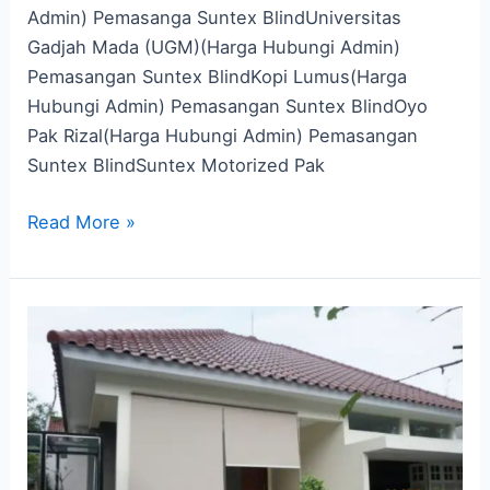
Admin) Pemasanga Suntex BlindUniversitas
Gadjah Mada (UGM)(Harga Hubungi Admin)
Pemasangan Suntex BlindKopi Lumus(Harga
Hubungi Admin) Pemasangan Suntex BlindOyo
Pak Rizal(Harga Hubungi Admin) Pemasangan
Suntex BlindSuntex Motorized Pak
Read More »
Tirai
Outdoor
Gianyar
di
Elprima,
Ini