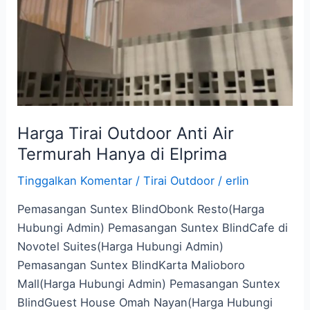
Air
Termurah
Hanya
di
Elprima
Harga Tirai Outdoor Anti Air
Termurah Hanya di Elprima
Tinggalkan Komentar
/
Tirai Outdoor
/
erlin
Pemasangan Suntex BlindObonk Resto(Harga
Hubungi Admin) Pemasangan Suntex BlindCafe di
Novotel Suites(Harga Hubungi Admin)
Pemasangan Suntex BlindKarta Malioboro
Mall(Harga Hubungi Admin) Pemasangan Suntex
BlindGuest House Omah Nayan(Harga Hubungi