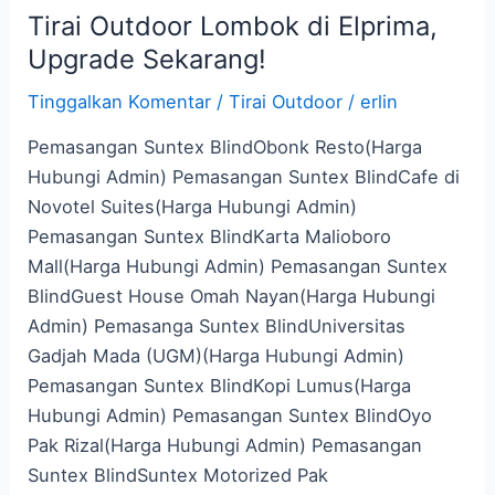
Tirai Outdoor Lombok di Elprima,
Upgrade Sekarang!
Tinggalkan Komentar
/
Tirai Outdoor
/
erlin
Pemasangan Suntex BlindObonk Resto(Harga
Hubungi Admin) Pemasangan Suntex BlindCafe di
Novotel Suites(Harga Hubungi Admin)
Pemasangan Suntex BlindKarta Malioboro
Mall(Harga Hubungi Admin) Pemasangan Suntex
BlindGuest House Omah Nayan(Harga Hubungi
Admin) Pemasanga Suntex BlindUniversitas
Gadjah Mada (UGM)(Harga Hubungi Admin)
Pemasangan Suntex BlindKopi Lumus(Harga
Hubungi Admin) Pemasangan Suntex BlindOyo
Pak Rizal(Harga Hubungi Admin) Pemasangan
Suntex BlindSuntex Motorized Pak