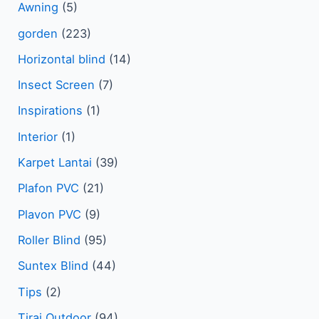
Awning
(5)
gorden
(223)
Horizontal blind
(14)
Insect Screen
(7)
Inspirations
(1)
Interior
(1)
Karpet Lantai
(39)
Plafon PVC
(21)
Plavon PVC
(9)
Roller Blind
(95)
Suntex Blind
(44)
Tips
(2)
Tirai Outdoor
(94)