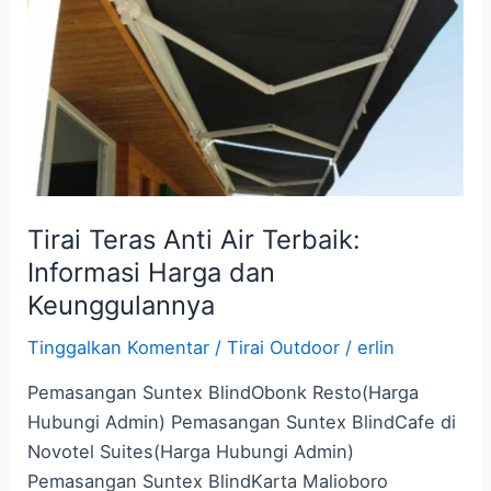
Air
Terbaik:
Informasi
Harga
dan
Keunggulannya
Tirai Teras Anti Air Terbaik:
Informasi Harga dan
Keunggulannya
Tinggalkan Komentar
/
Tirai Outdoor
/
erlin
Pemasangan Suntex BlindObonk Resto(Harga
Hubungi Admin) Pemasangan Suntex BlindCafe di
Novotel Suites(Harga Hubungi Admin)
Pemasangan Suntex BlindKarta Malioboro