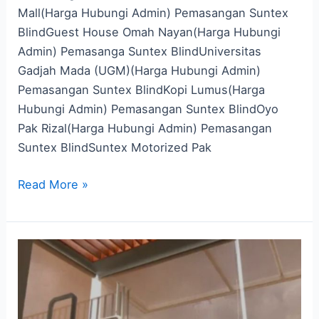
Mall(Harga Hubungi Admin) Pemasangan Suntex
BlindGuest House Omah Nayan(Harga Hubungi
Admin) Pemasanga Suntex BlindUniversitas
Gadjah Mada (UGM)(Harga Hubungi Admin)
Pemasangan Suntex BlindKopi Lumus(Harga
Hubungi Admin) Pemasangan Suntex BlindOyo
Pak Rizal(Harga Hubungi Admin) Pemasangan
Suntex BlindSuntex Motorized Pak
Read More »
Harga
Tirai
Outdoor
Anti