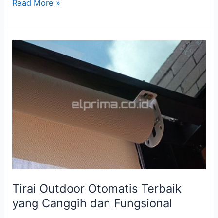
Read More »
Tirai
Outdoor
Otomatis
Terbaik
yang
Canggih
dan
Fungsional
Tirai Outdoor Otomatis Terbaik
yang Canggih dan Fungsional