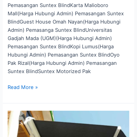
Pemasangan Suntex BlindKarta Malioboro
Mall(Harga Hubungi Admin) Pemasangan Suntex
BlindGuest House Omah Nayan(Harga Hubungi
Admin) Pemasanga Suntex BlindUniversitas
Gadjah Mada (UGM)(Harga Hubungi Admin)
Pemasangan Suntex BlindKopi Lumus(Harga
Hubungi Admin) Pemasangan Suntex BlindOyo
Pak Rizal(Harga Hubungi Admin) Pemasangan
Suntex BlindSuntex Motorized Pak
Read More »
Tirai
Teras
Anti