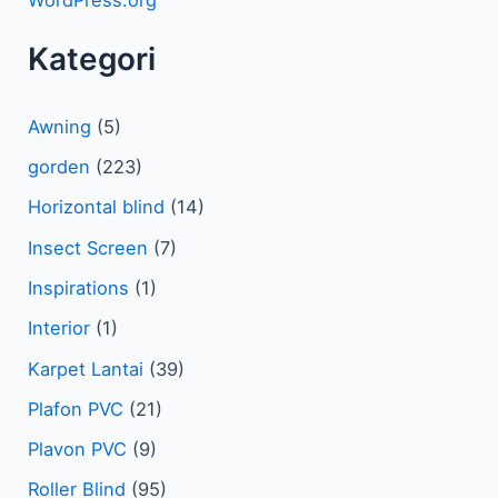
WordPress.org
Kategori
Awning
(5)
gorden
(223)
Horizontal blind
(14)
Insect Screen
(7)
Inspirations
(1)
Interior
(1)
Karpet Lantai
(39)
Plafon PVC
(21)
Plavon PVC
(9)
Roller Blind
(95)