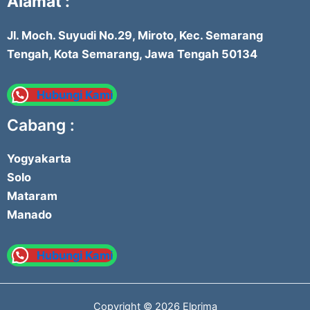
Alamat :
Jl. Moch. Suyudi No.29, Miroto, Kec. Semarang
Tengah, Kota Semarang, Jawa Tengah 50134
Hubungi Kami
Cabang :
Yogyakarta
Solo
Mataram
Manado
Hubungi Kami
Copyright © 2026 Elprima