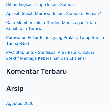
Dibandingkan Tanpa Insect Screen
n
Apakah Susah Merawat Insect Screen di Rumah?
t
Cara Membersihkan Gorden Medis agar Tetap
u
Bersih dan Terawat
k
Perawatan Roller Blinds yang Praktis, Tetap Bersih
:
Tanpa Ribet
PVC Strip untuk Sterilisasi Area Pabrik, Solusi
Efektif Menjaga Kebersihan dan Efisiensi
Komentar Terbaru
Arsip
Agustus 2026