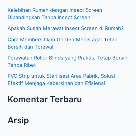
i
Kelebihan Rumah dengan Insect Screen
u
Dibandingkan Tanpa Insect Screen
n
Apakah Susah Merawat Insect Screen di Rumah?
t
Cara Membersihkan Gorden Medis agar Tetap
u
Bersih dan Terawat
k
Perawatan Roller Blinds yang Praktis, Tetap Bersih
:
Tanpa Ribet
PVC Strip untuk Sterilisasi Area Pabrik, Solusi
Efektif Menjaga Kebersihan dan Efisiensi
Komentar Terbaru
Arsip