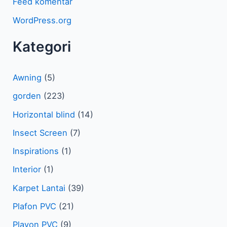
Feed komentar
WordPress.org
Kategori
Awning
(5)
gorden
(223)
Horizontal blind
(14)
Insect Screen
(7)
Inspirations
(1)
Interior
(1)
Karpet Lantai
(39)
Plafon PVC
(21)
Plavon PVC
(9)