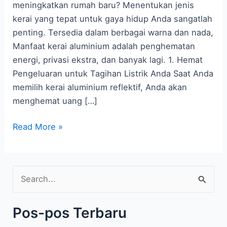
Anda
meningkatkan rumah baru? Menentukan jenis
Ketahui!
kerai yang tepat untuk gaya hidup Anda sangatlah
penting. Tersedia dalam berbagai warna dan nada,
Manfaat kerai aluminium adalah penghematan
energi, privasi ekstra, dan banyak lagi. 1. Hemat
Pengeluaran untuk Tagihan Listrik Anda Saat Anda
memilih kerai aluminium reflektif, Anda akan
menghemat uang […]
Read More »
C
a
Pos-pos Terbaru
r