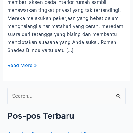
di
memberi aksen pada interior rumah sambil
Rumah
menawarkan tingkat privasi yang tak tertandingi.
Anda
Mereka melakukan pekerjaan yang hebat dalam
menghalangi sinar matahari yang cerah, meredam
suara dari tetangga yang bising dan membantu
menciptakan suasana yang Anda sukai. Roman
Shades Blinds yaitu satu […]
Read More »
C
a
Pos-pos Terbaru
r
i