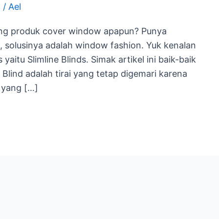
d
/
Ael
ang produk cover window apapun? Punya
g, solusinya adalah window fashion. Yuk kenalan
aitu Slimline Blinds. Simak artikel ini baik-baik
ne Blind adalah tirai yang tetap digemari karena
 yang […]