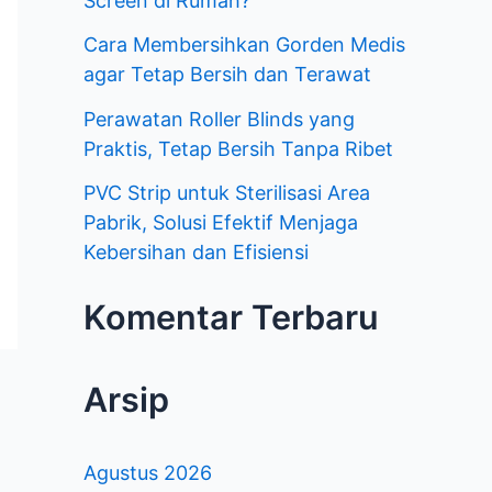
Screen di Rumah?
k
Cara Membersihkan Gorden Medis
agar Tetap Bersih dan Terawat
:
Perawatan Roller Blinds yang
Praktis, Tetap Bersih Tanpa Ribet
PVC Strip untuk Sterilisasi Area
Pabrik, Solusi Efektif Menjaga
Kebersihan dan Efisiensi
Komentar Terbaru
Arsip
Agustus 2026