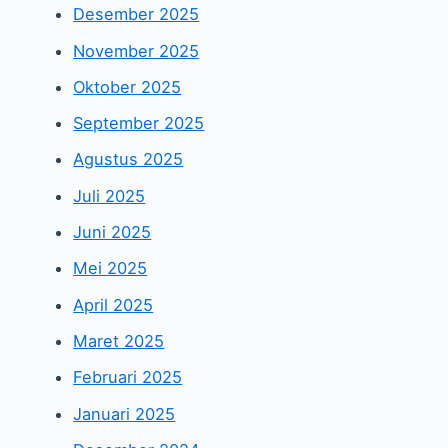
Desember 2025
November 2025
Oktober 2025
September 2025
Agustus 2025
Juli 2025
Juni 2025
Mei 2025
April 2025
Maret 2025
Februari 2025
Januari 2025