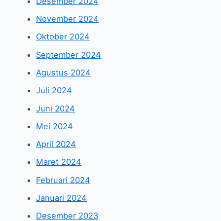
Desember 2024
November 2024
Oktober 2024
September 2024
Agustus 2024
Juli 2024
Juni 2024
Mei 2024
April 2024
Maret 2024
Februari 2024
Januari 2024
Desember 2023