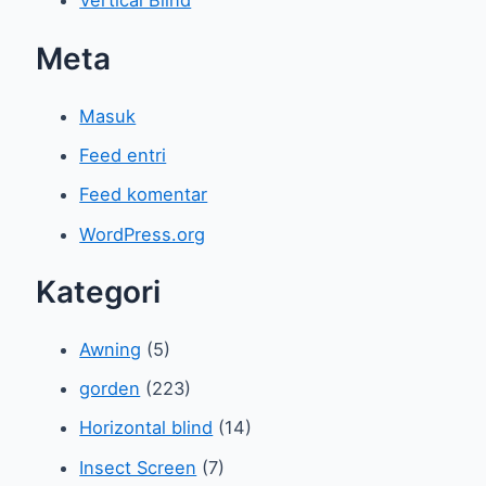
Vertical Blind
Meta
Masuk
Feed entri
Feed komentar
WordPress.org
Kategori
Awning
(5)
gorden
(223)
Horizontal blind
(14)
Insect Screen
(7)