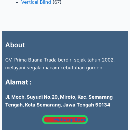
Vertical Blind
(67)
About
CV. Prima Buana Trada berdiri sejak tahun 2002,
melayani segala macam kebutuhan gorden.
Alamat :
Jl. Moch. Suyudi No.29, Miroto, Kec. Semarang
Tengah, Kota Semarang, Jawa Tengah 50134
Hubungi Kami