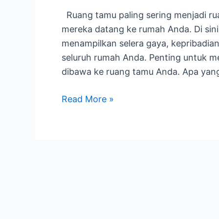
Terbaik
Ruang tamu paling sering menjadi ru
untuk
mereka datang ke rumah Anda. Di sini
Ruang
menampilkan selera gaya, kepribadian
Tamu?
seluruh rumah Anda. Penting untuk 
dibawa ke ruang tamu Anda. Apa yang
Read More »