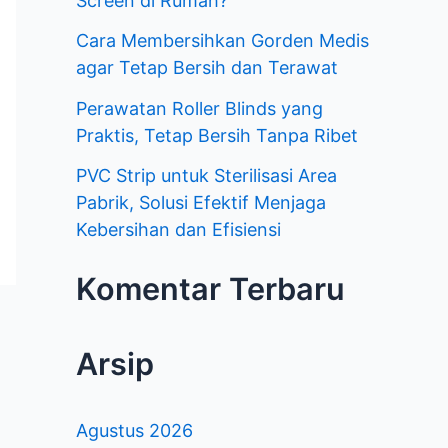
Screen di Rumah?
k
Cara Membersihkan Gorden Medis
agar Tetap Bersih dan Terawat
:
Perawatan Roller Blinds yang
Praktis, Tetap Bersih Tanpa Ribet
PVC Strip untuk Sterilisasi Area
Pabrik, Solusi Efektif Menjaga
Kebersihan dan Efisiensi
Komentar Terbaru
Arsip
Agustus 2026