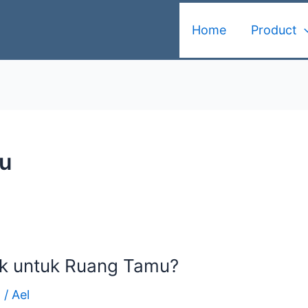
Home
Product
mu
ik untuk Ruang Tamu?
d
/
Ael