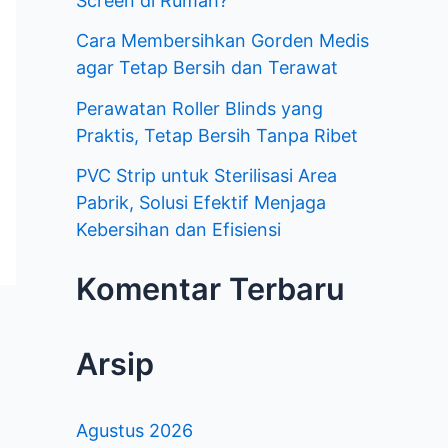
Screen di Rumah?
k
Cara Membersihkan Gorden Medis
agar Tetap Bersih dan Terawat
:
Perawatan Roller Blinds yang
Praktis, Tetap Bersih Tanpa Ribet
PVC Strip untuk Sterilisasi Area
Pabrik, Solusi Efektif Menjaga
Kebersihan dan Efisiensi
Komentar Terbaru
Arsip
Agustus 2026