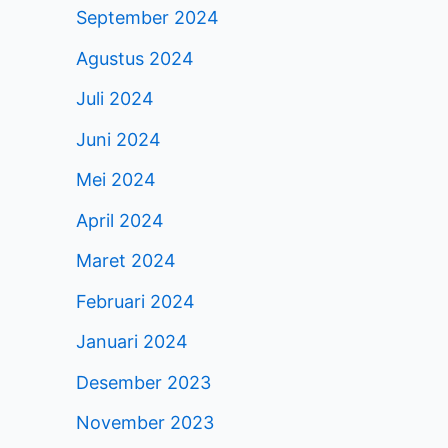
September 2024
Agustus 2024
Juli 2024
Juni 2024
Mei 2024
April 2024
Maret 2024
Februari 2024
Januari 2024
Desember 2023
November 2023