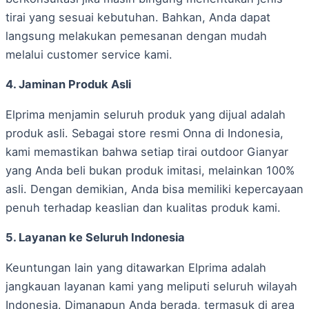
tirai yang sesuai kebutuhan. Bahkan, Anda dapat
langsung melakukan pemesanan dengan mudah
melalui customer service kami.
4. Jaminan Produk Asli
Elprima menjamin seluruh produk yang dijual adalah
produk asli. Sebagai store resmi Onna di Indonesia,
kami memastikan bahwa setiap tirai outdoor Gianyar
yang Anda beli bukan produk imitasi, melainkan 100%
asli. Dengan demikian, Anda bisa memiliki kepercayaan
penuh terhadap keaslian dan kualitas produk kami.
5. Layanan ke Seluruh Indonesia
Keuntungan lain yang ditawarkan Elprima adalah
jangkauan layanan kami yang meliputi seluruh wilayah
Indonesia. Dimanapun Anda berada, termasuk di area