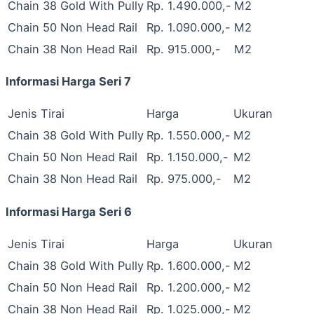
Chain 38 Gold With Pully
Rp. 1.490.000,-
M2
Chain 50 Non Head Rail
Rp. 1.090.000,-
M2
Chain 38 Non Head Rail
Rp. 915.000,-
M2
Informasi Harga Seri 7
Jenis Tirai
Harga
Ukuran
Chain 38 Gold With Pully
Rp. 1.550.000,-
M2
Chain 50 Non Head Rail
Rp. 1.150.000,-
M2
Chain 38 Non Head Rail
Rp. 975.000,-
M2
Informasi Harga Seri 6
Jenis Tirai
Harga
Ukuran
Chain 38 Gold With Pully
Rp. 1.600.000,-
M2
Chain 50 Non Head Rail
Rp. 1.200.000,-
M2
Chain 38 Non Head Rail
Rp. 1.025.000,-
M2