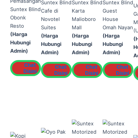
Pemasangan
Suntex Blind
Suntex Blind
Suntex Blind
U
Suntex Blind
Cafe di
Karta
Guest
G
Obonk
Novotel
Malioboro
House
M
Resto
Suites
Mall
Omah Nayan
(
(Harga
(Harga
(Harga
(Harga
(
Hubungi
Hubungi
Hubungi
Hubungi
H
Admin)
Admin)
Admin)
Admin)
A
Chat
Chat
Chat
Chat
Disini
Disini
Disini
Disini