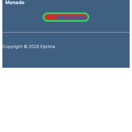
Manado
Hubungi Kami
Copyright © 2026 Elprima