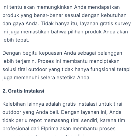
Ini tentu akan memungkinkan Anda mendapatkan
produk yang benar-benar sesuai dengan kebutuhan
dan gaya Anda. Tidak hanya itu, layanan gratis survey
ini juga memastikan bahwa pilihan produk Anda akan
lebih tepat.
Dengan begitu kepuasan Anda sebagai pelanggan
lebih terjamin. Proses ini membantu menciptakan
solusi tirai outdoor yang tidak hanya fungsional tetapi
juga memenuhi selera estetika Anda.
2. Gratis Instalasi
Kelebihan lainnya adalah gratis instalasi untuk tirai
outdoor yang Anda beli. Dengan layanan ini, Anda
tidak perlu repot memasang tirai sendiri, karena tim
profesional dari Elprima akan membantu proses