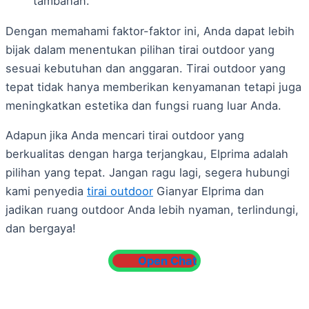
tambahan.
Dengan memahami faktor-faktor ini, Anda dapat lebih
bijak dalam menentukan pilihan tirai outdoor yang
sesuai kebutuhan dan anggaran. Tirai outdoor yang
tepat tidak hanya memberikan kenyamanan tetapi juga
meningkatkan estetika dan fungsi ruang luar Anda.
Adapun
jika Anda mencari tirai outdoor yang
berkualitas dengan harga terjangkau, Elprima adalah
pilihan yang tepat. Jangan ragu lagi, segera hubungi
kami penyedia
tirai outdoor
Gianyar Elprima dan
jadikan ruang outdoor Anda lebih nyaman, terlindungi,
dan bergaya!
Open Chat