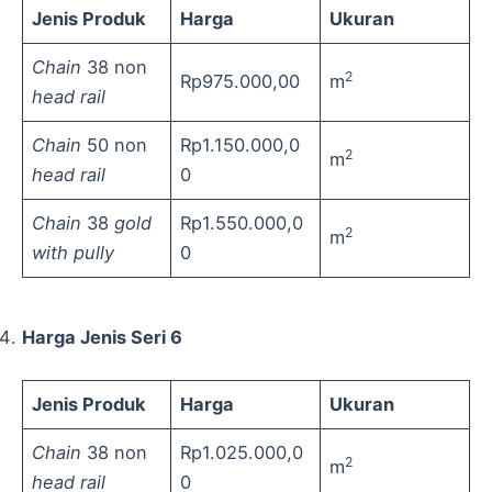
Jenis Produk
Harga
Ukuran
Chain
38 non
2
Rp975.000,00
m
head rail
Chain
50 non
Rp1.150.000,0
2
m
head rail
0
Chain
38
gold
Rp1.550.000,0
2
m
with pully
0
Harga Jenis Seri 6
Jenis Produk
Harga
Ukuran
Chain
38 non
Rp1.025.000,0
2
m
head rail
0