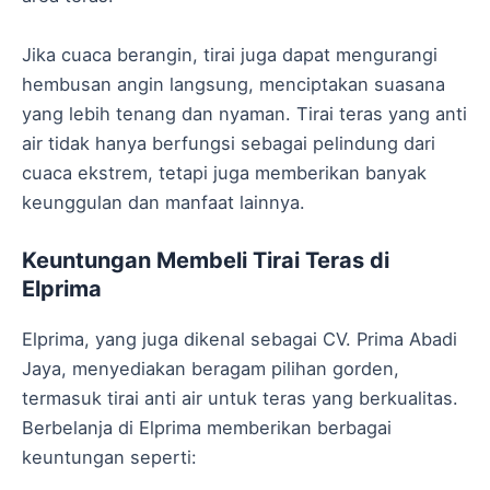
Jika cuaca berangin, tirai juga dapat mengurangi
hembusan angin langsung, menciptakan suasana
yang lebih tenang dan nyaman. Tirai teras yang anti
air tidak hanya berfungsi sebagai pelindung dari
cuaca ekstrem, tetapi juga memberikan banyak
keunggulan dan manfaat lainnya.
Keuntungan Membeli Tirai Teras di
Elprima
Elprima, yang juga dikenal sebagai CV. Prima Abadi
Jaya, menyediakan beragam pilihan gorden,
termasuk tirai anti air untuk teras yang berkualitas.
Berbelanja di Elprima memberikan berbagai
keuntungan seperti: