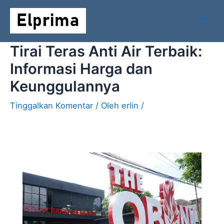
Lewati
Mai
ke
Men
konten
Tirai Teras Anti Air Terbaik:
Informasi Harga dan
Keunggulannya
Tinggalkan Komentar
/ Oleh
erlin
/