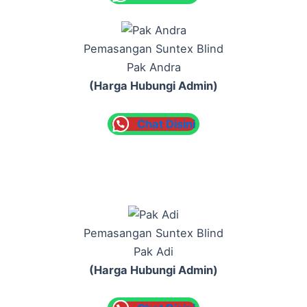
Pemasangan Suntex Blind
Pak Andra
(Harga Hubungi Admin)
Chat Disini
Pemasangan Suntex Blind
Pak Adi
(Harga Hubungi Admin)