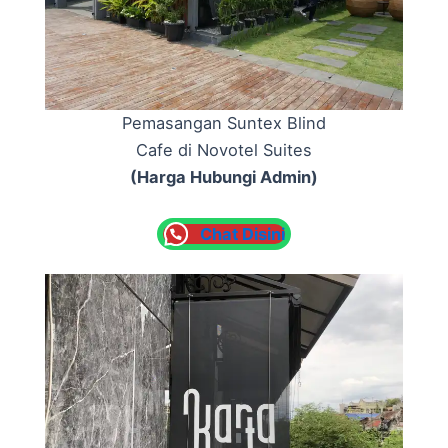
Pemasangan Suntex Blind
Cafe di Novotel Suites
(Harga Hubungi Admin)
Chat Disini