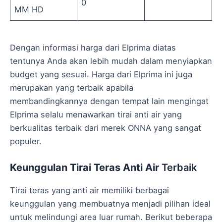
0
MM HD
Dengan informasi harga dari Elprima diatas
tentunya Anda akan lebih mudah dalam menyiapkan
budget yang sesuai. Harga dari Elprima ini juga
merupakan yang terbaik apabila
membandingkannya dengan tempat lain mengingat
Elprima selalu menawarkan tirai anti air yang
berkualitas terbaik dari merek ONNA yang sangat
populer.
Keunggulan Tirai Teras Anti Air
Terbaik
Tirai teras yang anti air memiliki berbagai
keunggulan yang membuatnya menjadi pilihan ideal
untuk melindungi area luar rumah. Berikut beberapa