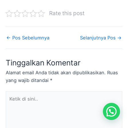
Rate this post
←
Pos Sebelumnya
Selanjutnya Pos
→
Tinggalkan Komentar
Alamat email Anda tidak akan dipublikasikan.
Ruas
yang wajib ditandai
*
Ketik
di
sini..