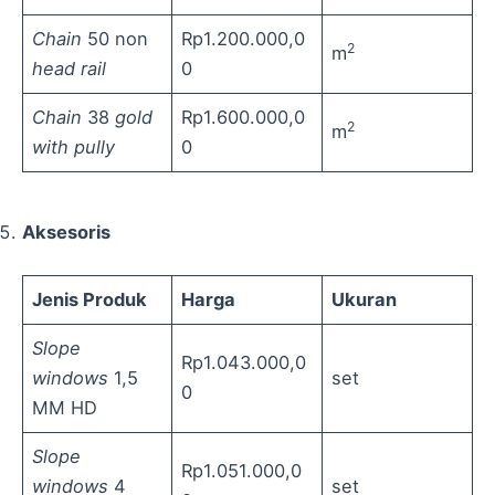
Chain
50 non
Rp1.200.000,0
2
m
head rail
0
Chain
38
gold
Rp1.600.000,0
2
m
with pully
0
Aksesoris
Jenis Produk
Harga
Ukuran
Slope
Rp1.043.000,0
windows
1,5
set
0
MM HD
Slope
Rp1.051.000,0
windows
4
set