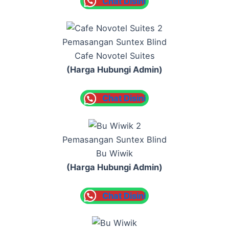
Chat Disini
Pemasangan Suntex Blind
Cafe Novotel Suites
(Harga Hubungi Admin)
Chat Disini
Pemasangan Suntex Blind
Bu Wiwik
(Harga Hubungi Admin)
Chat Disini