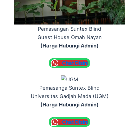
Pemasangan Suntex Blind
Guest House Omah Nayan
(Harga Hubungi Admin)
Chat Disini
Pemasanga Suntex Blind
Universitas Gadjah Mada (UGM)
(Harga Hubungi Admin)
Chat Disini