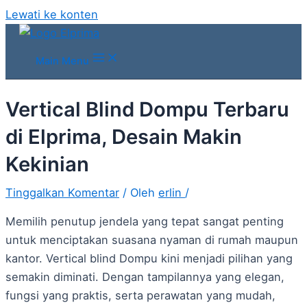
Lewati ke konten
Main Menu
Vertical Blind Dompu Terbaru
di Elprima, Desain Makin
Kekinian
Tinggalkan Komentar
/ Oleh
erlin
/
Memilih penutup jendela yang tepat sangat penting
untuk menciptakan suasana nyaman di rumah maupun
kantor. Vertical blind Dompu kini menjadi pilihan yang
semakin diminati. Dengan tampilannya yang elegan,
fungsi yang praktis, serta perawatan yang mudah,