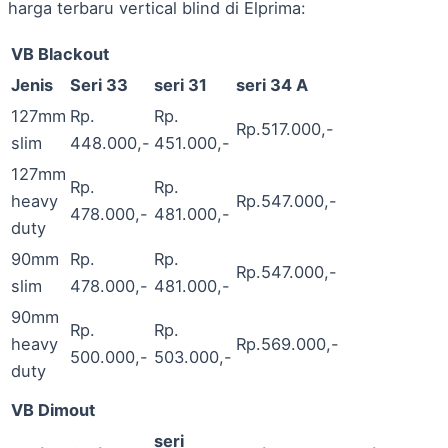
harga terbaru vertical blind di Elprima:
VB Blackout
Jenis
Seri 33
seri 31
seri 34 A
127mm
Rp.
Rp.
Rp.517.000,-
slim
448.000,-
451.000,-
127mm
Rp.
Rp.
heavy
Rp.547.000,-
478.000,-
481.000,-
duty
90mm
Rp.
Rp.
Rp.547.000,-
slim
478.000,-
481.000,-
90mm
Rp.
Rp.
heavy
Rp.569.000,-
500.000,-
503.000,-
duty
VB Dimout
seri