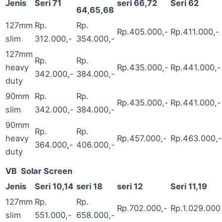
Jenis
Seri 71
seri 66,72
Seri 62
64,65,68
127mm
Rp.
Rp.
Rp.405.000,-
Rp.411.000,-
slim
312.000,-
354.000,-
127mm
Rp.
Rp.
heavy
Rp.435.000,-
Rp.441.000,-
342.000,-
384.000,-
duty
90mm
Rp.
Rp.
Rp.435.000,-
Rp.441.000,-
slim
342.000,-
384.000,-
90mm
Rp.
Rp.
heavy
Rp.457.000,-
Rp.463.000,-
364.000,-
406.000,-
duty
VB Solar Screen
Jenis
Seri 10,14
seri 18
seri 12
Seri 11,19
127mm
Rp.
Rp.
Rp.702.000,-
Rp.1.029.000
slim
551.000,-
658.000,-