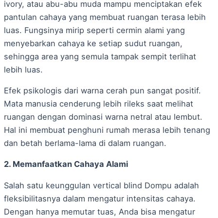
ivory, atau abu-abu muda mampu menciptakan efek
pantulan cahaya yang membuat ruangan terasa lebih
luas. Fungsinya mirip seperti cermin alami yang
menyebarkan cahaya ke setiap sudut ruangan,
sehingga area yang semula tampak sempit terlihat
lebih luas.
Efek psikologis dari warna cerah pun sangat positif.
Mata manusia cenderung lebih rileks saat melihat
ruangan dengan dominasi warna netral atau lembut.
Hal ini membuat penghuni rumah merasa lebih tenang
dan betah berlama-lama di dalam ruangan.
2. Memanfaatkan Cahaya Alami
Salah satu keunggulan vertical blind Dompu adalah
fleksibilitasnya dalam mengatur intensitas cahaya.
Dengan hanya memutar tuas, Anda bisa mengatur