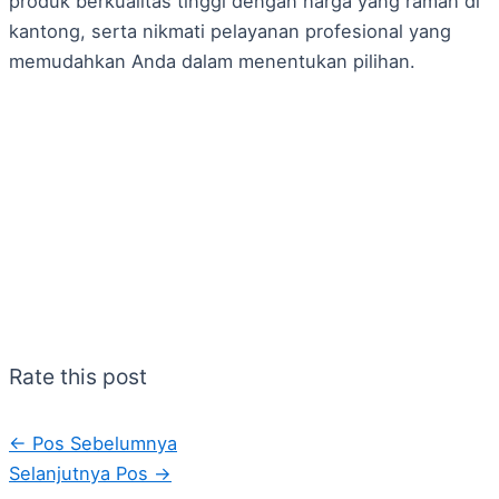
produk berkualitas tinggi dengan harga yang ramah di
kantong, serta nikmati pelayanan profesional yang
memudahkan Anda dalam menentukan pilihan.
Rate this post
←
Pos Sebelumnya
Selanjutnya Pos
→