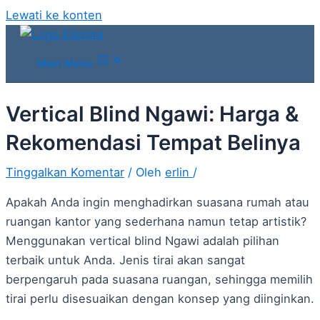
Lewati ke konten
Main Menu
Vertical Blind Ngawi: Harga &
Rekomendasi Tempat Belinya
Tinggalkan Komentar
/ Oleh
erlin
/
Apakah Anda ingin menghadirkan suasana rumah atau
ruangan kantor yang sederhana namun tetap artistik?
Menggunakan vertical blind Ngawi adalah pilihan
terbaik untuk Anda. Jenis tirai akan sangat
berpengaruh pada suasana ruangan, sehingga memilih
tirai perlu disesuaikan dengan konsep yang diinginkan.