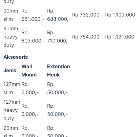
duty
90mm
Rp.
Rp.
Rp.732.000,-
Rp.1.109.000
slim
581.000,-
688.000,-
90mm
Rp.
Rp.
heavy
Rp.754.000,-
Rp.1.131.000
603.000,-
710.000,-
duty
Aksesoris
Wall
Extention
Jenis
Mount
Hook
127mm
Rp.
Rp.
slim
6.000,-
50.000,-
127mm
Rp.
Rp.
heavy
6.000,-
50.000,-
duty
90mm
Rp.
Rp.
slim
6.000,-
50.000,-