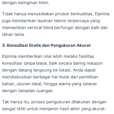
dengan keinginan klien.
Tidak hanya menyediakan produk berkualitas, Elprima
juga memberikan layanan teknis terpercaya yang
memastikan vertical blind berfungsi dengan baik dan
tahan lama.
3. Konsultasi Gratis dan Pengukuran Akurat
Elprima memberikan nilai lebih melalui fasilitas
konsultasi tanpa biaya, baik secara daring maupun
dengan datang langsung ke lokasi. Anda dapat
mendiskusikan berbagai hal mulai dari pemilihan
bahan, ukuran ideal, hingga warna yang selaras
dengan tampilan ruangan.
Tak hanya itu, proses pengukuran dilakukan dengan
sangat teliti untuk menjamin hasil akhir yang akurat.