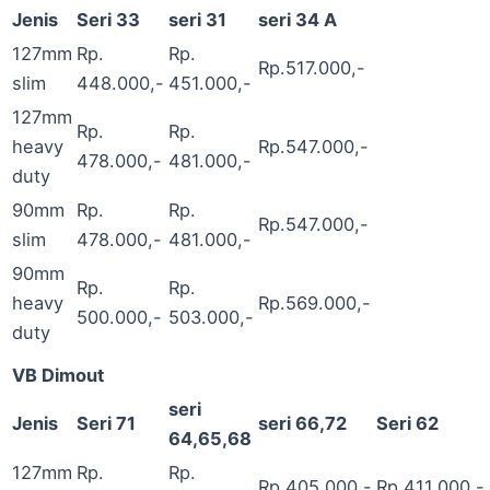
Jenis
Seri 33
seri 31
seri 34 A
127mm
Rp.
Rp.
Rp.517.000,-
slim
448.000,-
451.000,-
127mm
Rp.
Rp.
heavy
Rp.547.000,-
478.000,-
481.000,-
duty
90mm
Rp.
Rp.
Rp.547.000,-
slim
478.000,-
481.000,-
90mm
Rp.
Rp.
heavy
Rp.569.000,-
500.000,-
503.000,-
duty
VB Dimout
seri
Jenis
Seri 71
seri 66,72
Seri 62
64,65,68
127mm
Rp.
Rp.
Rp.405.000,-
Rp.411.000,-