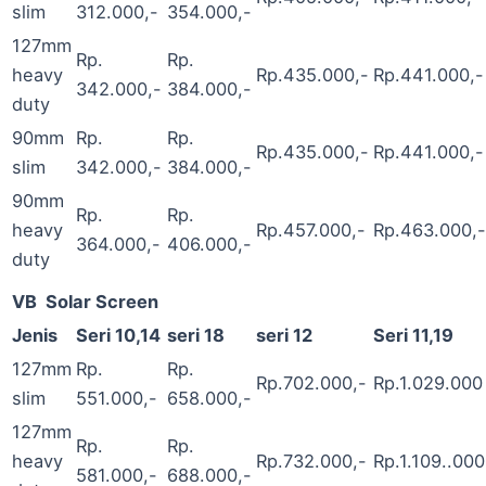
slim
312.000,-
354.000,-
127mm
Rp.
Rp.
heavy
Rp.435.000,-
Rp.441.000,-
342.000,-
384.000,-
duty
90mm
Rp.
Rp.
Rp.435.000,-
Rp.441.000,-
slim
342.000,-
384.000,-
90mm
Rp.
Rp.
heavy
Rp.457.000,-
Rp.463.000,-
364.000,-
406.000,-
duty
VB Solar Screen
Jenis
Seri 10,14
seri 18
seri 12
Seri 11,19
127mm
Rp.
Rp.
Rp.702.000,-
Rp.1.029.000
slim
551.000,-
658.000,-
127mm
Rp.
Rp.
heavy
Rp.732.000,-
Rp.1.109..000
581.000,-
688.000,-