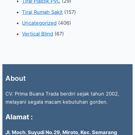
Tirai Plastik PVC
(29)
Tirai Rumah Sakit
(157)
Uncategorized
(406)
Vertical Blind
(67)
About
CV. Prima Buana Trada berdiri sejak tahun 2002,
melayani segala macam kebutuhan gorden.
Alamat :
Jl. Moch. Suyudi No.29, Miroto, Kec. Semarang