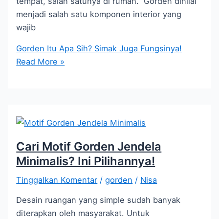
tempat, salah satunya di rumah. Gorden dinilai
menjadi salah satu komponen interior yang
wajib
Gorden Itu Apa Sih? Simak Juga Fungsinya!
Read More »
Cari Motif Gorden Jendela
Minimalis? Ini Pilihannya!
Tinggalkan Komentar
/
gorden
/
Nisa
Desain ruangan yang simple sudah banyak
diterapkan oleh masyarakat. Untuk