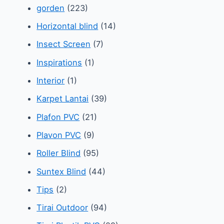
gorden
(223)
Horizontal blind
(14)
Insect Screen
(7)
Inspirations
(1)
Interior
(1)
Karpet Lantai
(39)
Plafon PVC
(21)
Plavon PVC
(9)
Roller Blind
(95)
Suntex Blind
(44)
Tips
(2)
Tirai Outdoor
(94)