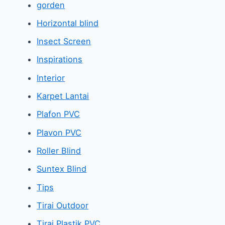
gorden
Horizontal blind
Insect Screen
Inspirations
Interior
Karpet Lantai
Plafon PVC
Plavon PVC
Roller Blind
Suntex Blind
Tips
Tirai Outdoor
Tirai Plastik PVC