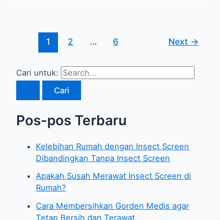
1
2
…
6
Next
→
Cari untuk:
Pos-pos Terbaru
Kelebihan Rumah dengan Insect Screen
Dibandingkan Tanpa Insect Screen
Apakah Susah Merawat Insect Screen di
Rumah?
Cara Membersihkan Gorden Medis agar
Tetap Bersih dan Terawat