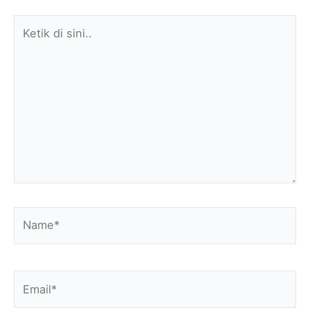
Ketik
di
sini..
Name*
Email*