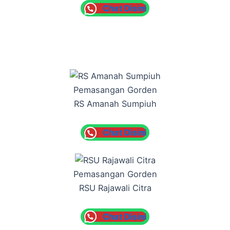
Chat Disini
Pemasangan Gorden
RS Amanah Sumpiuh
Chat Disini
Pemasangan Gorden
RSU Rajawali Citra
Chat Disini