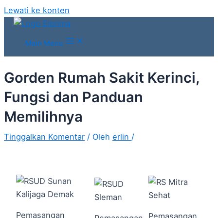
Lewati ke konten
Main Menu
Gorden Rumah Sakit Kerinci,
Fungsi dan Panduan
Memilihnya
Tinggalkan Komentar
/ Oleh
erlin
/
Pemasangan
Pemasangan
Pemasangan