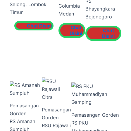
RS
Selong, Lombok
Columbia
Bhayangkara
Timur
Medan
Bojonegoro
Chat Disini
Chat
Chat
Disini
Disini
Pemasangan
Pemasangan
Gorden
Pemasangan Gorden
Gorden
RS Amanah
RS PKU
RSU Rajawali
Sumpiuh
Muhammadiyah