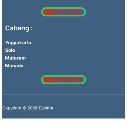
Hubungi Kami
Cabang :
Yogyakarta
Solo
Mataram
Manado
Hubungi Kami
Copyright © 2026 Elprima