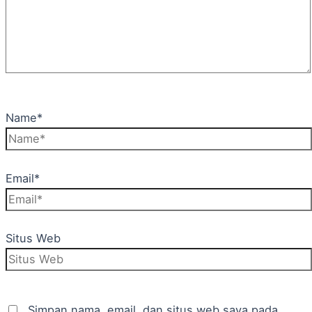
Name*
Email*
Situs Web
Simpan nama, email, dan situs web saya pada