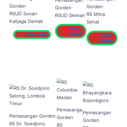
Gorden
Gorden
Gorden
RSUD Sunan
RS Mitra
RSUD Sleman
Kalijaga Demak
Sehat
Chat
Disini
Chat Disini
Chat
Disini
Pemasanga
Pemasangan
Pemasangan Gorden
Gorden
Gorden
RS Dr. Soedjono
RS