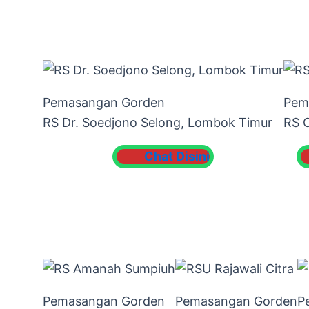
Pemasangan Gorden
Pem
RS Dr. Soedjono Selong, Lombok Timur
RS 
Chat Disini
Pemasangan Gorden
Pemasangan Gorden
P