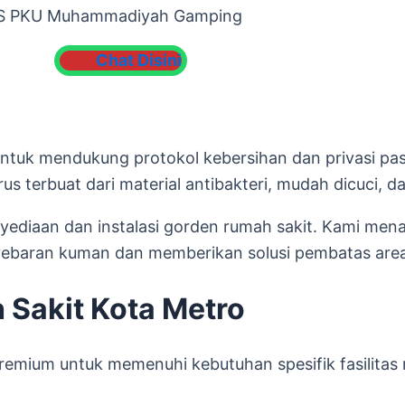
S PKU Muhammadiyah Gamping
Chat Disini
tuk mendukung protokol kebersihan dan privasi pasie
rus terbuat dari material antibakteri, mudah dicuci, 
enyediaan dan instalasi gorden rumah sakit. Kami me
yebaran kuman dan memberikan solusi pembatas area t
Sakit Kota Metro
remium untuk memenuhi kebutuhan spesifik fasilitas