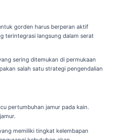
untuk gorden harus berperan aktif
g terintegrasi langsung dalam serat
yang sering ditemukan di permukaan
upakan salah satu strategi pengendalian
icu pertumbuhan jamur pada kain.
jamur.
 yang memiliki tingkat kelembapan
mengurangi kebutuhan akan