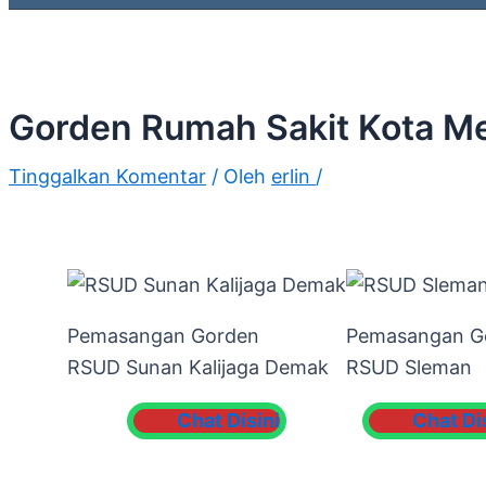
Gorden Rumah Sakit Kota Metr
Tinggalkan Komentar
/ Oleh
erlin
/
Pemasangan Gorden
Pemasangan G
RSUD Sunan Kalijaga Demak
RSUD Sleman
Chat Disini
Chat Di