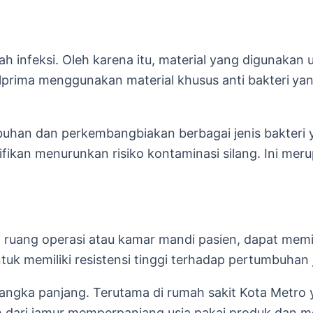
h infeksi. Oleh karena itu, material yang digunakan 
rima menggunakan material khusus anti bakteri
yan
uhan dan perkembangbiakan berbagai jenis bakteri 
ifikan menurunkan risiko kontaminasi silang. Ini mer
ti ruang operasi atau kamar mandi pasien, dapat mem
uk memiliki resistensi tinggi terhadap pertumbuhan 
 jangka panjang. Terutama di rumah sakit Kota Metro
h dari jamur memperpanjang usia pakai produk dan 