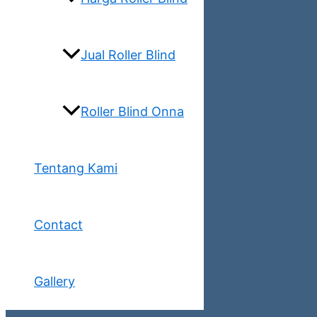
Jual Roller Blind
Roller Blind Onna
Tentang Kami
Contact
Gallery