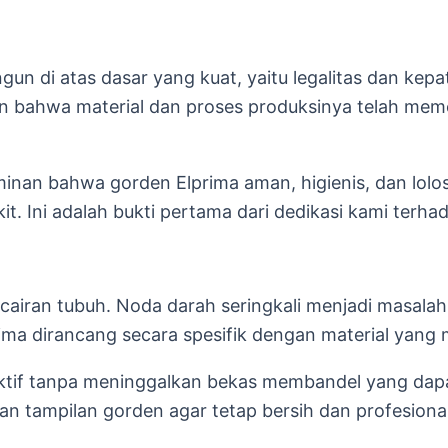
un di atas dasar yang kuat, yaitu legalitas dan kep
an bahwa material dan proses produksinya telah meme
minan bahwa gorden Elprima aman, higienis, dan lolos u
it. Ini adalah bukti pertama dari dedikasi kami terh
cairan tubuh. Noda darah seringkali menjadi masal
ima dirancang secara spesifik dengan material yang m
ektif tanpa meninggalkan bekas membandel yang dap
an tampilan gorden agar tetap bersih dan profesion