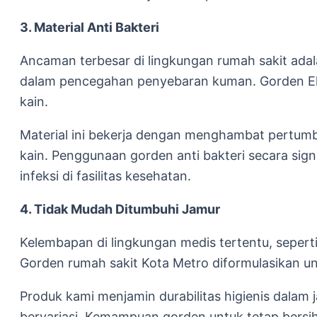
3. Material Anti Bakteri
Ancaman terbesar di lingkungan rumah sakit adala
dalam pencegahan penyebaran kuman. Gorden Elp
kain.
Material ini bekerja dengan menghambat pertumb
kain. Penggunaan gorden anti bakteri secara sign
infeksi di fasilitas kesehatan.
4. Tidak Mudah Ditumbuhi Jamur
Kelembapan di lingkungan medis tertentu, seper
Gorden rumah sakit Kota Metro diformulasikan unt
Produk kami menjamin durabilitas higienis dalam
bervariasi. Kemampuan gorden untuk tetap bersi