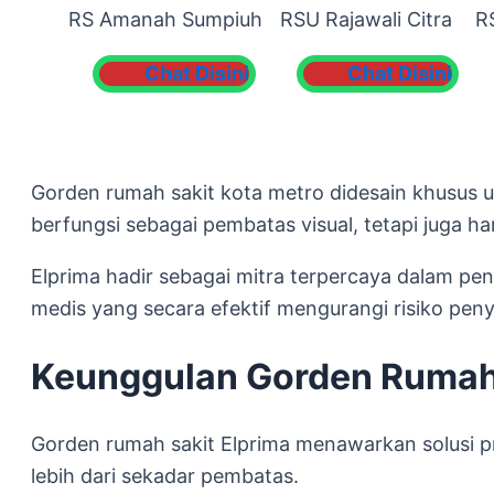
RS Amanah Sumpiuh
RSU Rajawali Citra
R
Chat Disini
Chat Disini
Gorden rumah sakit kota metro didesain khusus un
berfungsi sebagai pembatas visual, tetapi juga ha
Elprima hadir sebagai mitra terpercaya dalam p
medis yang secara efektif mengurangi risiko pen
Keunggulan Gorden Rumah 
Gorden rumah sakit Elprima menawarkan solusi p
lebih dari sekadar pembatas.