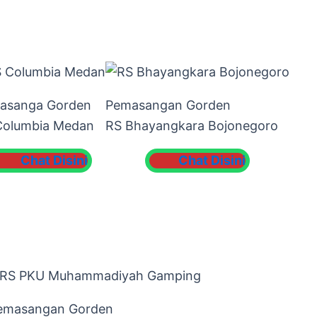
asanga Gorden
Pemasangan Gorden
Columbia Medan
RS Bhayangkara Bojonegoro
Chat Disini
Chat Disini
emasangan Gorden