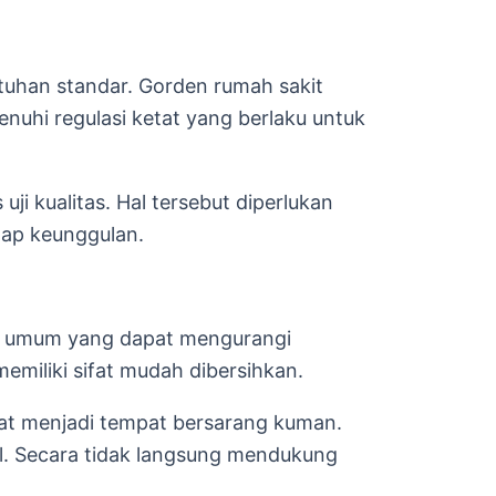
atuhan standar. Gorden rumah sakit
nuhi regulasi ketat yang berlaku untuk
ji kualitas. Hal tersebut diperlukan
adap keunggulan.
ah umum yang dapat mengurangi
emiliki sifat mudah dibersihkan.
at menjadi tempat bersarang kuman.
al. Secara tidak langsung mendukung