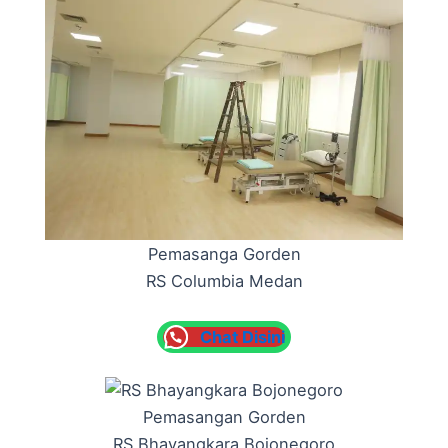
Pemasanga Gorden
RS Columbia Medan
Chat Disini
Pemasangan Gorden
RS Bhayangkara Bojonegoro