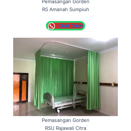
Pemasangan Gorden
RS Amanah Sumpiuh
Chat Disini
Pemasangan Gorden
RSU Rajawali Citra