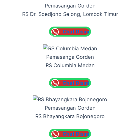
Pemasangan Gorden
RS Dr. Soedjono Selong, Lombok Timur
Chat Disini
Pemasanga Gorden
RS Columbia Medan
Chat Disini
Pemasangan Gorden
RS Bhayangkara Bojonegoro
Chat Disini