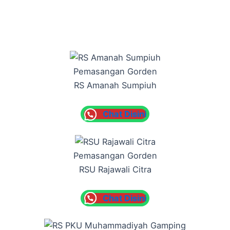
Pemasangan Gorden
RS Amanah Sumpiuh
Chat Disini
Pemasangan Gorden
RSU Rajawali Citra
Chat Disini