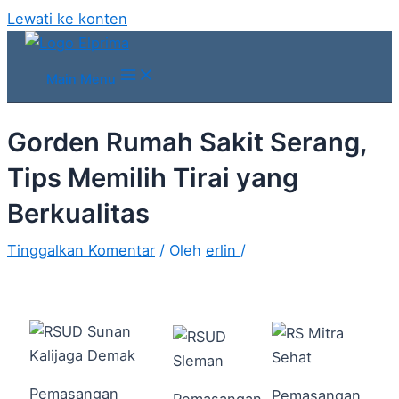
Lewati ke konten
Main Menu
Gorden Rumah Sakit Serang,
Tips Memilih Tirai yang
Berkualitas
Tinggalkan Komentar
/ Oleh
erlin
/
Pemasangan
Pemasangan
Pemasangan