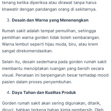
tenang ketika diperiksa atau dirawat tanpa harus
khawatir dengan pandangan orang di sekitarnya.
Desain dan Warna yang Menenangkan
Rumah sakit adalah tempat pemulihan, sehingga
pemilihan warna gorden tidak boleh sembarangan.
Warna lembut seperti hijau muda, biru, atau krem
sangat direkomendasikan.
Selain itu, desain sederhana pada gorden rumah sakit
membantu menciptakan ruangan yang bersih secara
visual. Penataan ini berpengaruh besar terhadap mood
pasien dalam proses penyembuhan.
Daya Tahan dan Kualitas Produk
Gorden rumah sakit akan sering digunakan, ditarik,
dicuci, bahkan terkena bahan kimia pembersih. Oleh