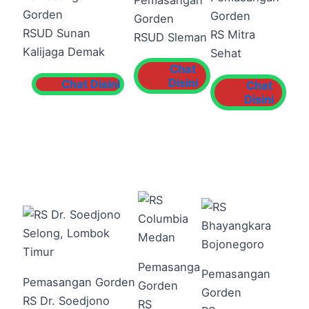
Gorden
Gorden
Gorden
RSUD Sunan
RS Mitra
RSUD Sleman
Kalijaga Demak
Sehat
Chat
Disini
Chat Disini
Chat
Disini
Pemasanga
Pemasangan
Pemasangan Gorden
Gorden
Gorden
RS Dr. Soedjono
RS