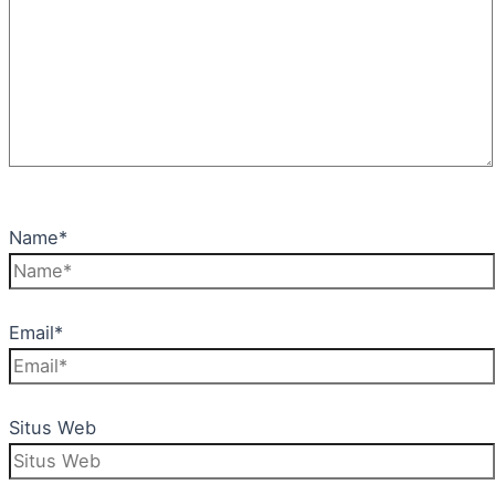
Name*
Email*
Situs Web