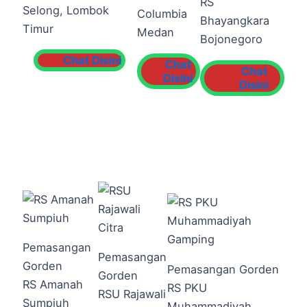
RS
Selong, Lombok
Columbia
Bhayangkara
Timur
Medan
Bojonegoro
Chat Disini
Chat
Chat
Disini
Disini
Pemasangan
Pemasangan
Gorden
Pemasangan Gorden
Gorden
RS Amanah
RS PKU
RSU Rajawali
Sumpiuh
Muhammadiyah