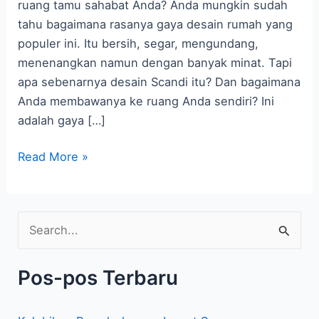
Rumah
ruang tamu sahabat Anda? Anda mungkin sudah
Anda
tahu bagaimana rasanya gaya desain rumah yang
populer ini. Itu bersih, segar, mengundang,
menenangkan namun dengan banyak minat. Tapi
apa sebenarnya desain Scandi itu? Dan bagaimana
Anda membawanya ke ruang Anda sendiri? Ini
adalah gaya […]
Read More »
C
a
Pos-pos Terbaru
r
i