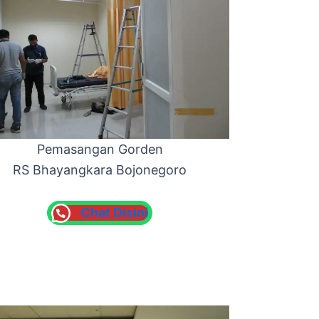
Pemasangan Gorden
RS Bhayangkara Bojonegoro
Chat Disini