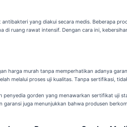
kat antibakteri yang diakui secara medis. Beberapa 
na di ruang rawat intensif. Dengan cara ini, kebersih
an harga murah tanpa memperhatikan adanya garansi 
elah melalui proses uji kualitas. Tanpa sertifikasi, 
lih penyedia gorden yang menawarkan sertifikat uji sta
aan garansi juga menunjukkan bahwa produsen berkom