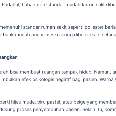
Padahal, bahan non-standar mudah kotor, sulit diber
emenuhi standar rumah sakit seperti poliester berlap
an tidak mudah pudar meski sering dibersihkan, sehi
enangkan
ah bisa membuat ruangan tampak hidup. Namun, unt
imbulkan efek psikologis negatif bagi pasien. Warna 
erti hijau muda, biru pastel, atau beige yang memb
ukung proses penyembuhan pasien. Selain itu, kom