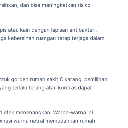
sihkan, dan bisa meningkatkan risiko
is atau kain dengan lapisan antibakteri.
ngga kebersihan ruangan tetap terjaga dalam
uk gorden rumah sakit Cikarang, pemilihan
yang terlalu terang atau kontras dapat
eri efek menenangkan. Warna-warna ini
binasi warna netral memudahkan rumah