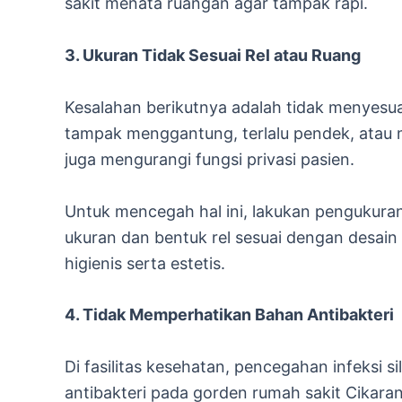
sakit menata ruangan agar tampak rapi.
3. Ukuran Tidak Sesuai Rel atau Ruang
Kesalahan berikutnya adalah tidak menyesua
tampak menggantung, terlalu pendek, atau 
juga mengurangi fungsi privasi pasien.
Untuk mencegah hal ini, lakukan pengukuran 
ukuran dan bentuk rel sesuai dengan desain
higienis serta estetis.
4. Tidak Memperhatikan Bahan Antibakteri
Di fasilitas kesehatan, pencegahan infeksi
antibakteri pada gorden rumah sakit Cikar