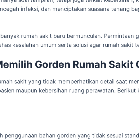
encegah infeksi, dan menciptakan suasana tenang b
anyak rumah sakit baru bermunculan. Permintaan g
bahas kesalahan umum serta solusi agar rumah sakit 
emilih Gorden Rumah Sakit 
umah sakit yang tidak memperhatikan detail saat mem
sien maupun kebersihan ruang perawatan. Berikut 
lah penggunaan bahan gorden yang tidak sesuai stan