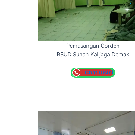
Pemasangan Gorden
RSUD Sunan Kalijaga Demak
Chat Disini