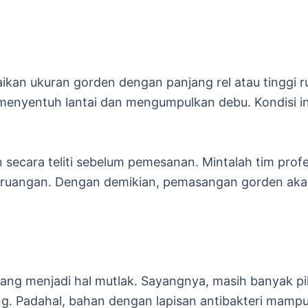
ikan ukuran gorden dengan panjang rel atau tinggi r
menyentuh lantai dan mengumpulkan debu. Kondisi i
secara teliti sebelum pemesanan. Mintalah tim profe
 ruangan. Dengan demikian, pemasangan gorden akan 
 silang menjadi hal mutlak. Sayangnya, masih banyak
ang. Padahal, bahan dengan lapisan antibakteri m