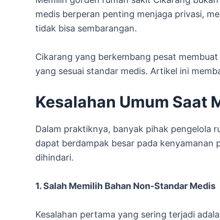
medis berperan penting menjaga privasi, m
tidak bisa sembarangan.
Cikarang yang berkembang pesat membuat b
yang sesuai standar medis. Artikel ini mem
Kesalahan Umum Saat M
Dalam praktiknya, banyak pihak pengelola r
dapat berdampak besar pada kenyamanan pa
dihindari.
1. Salah Memilih Bahan Non-Standar Medis
Kesalahan pertama yang sering terjadi ada