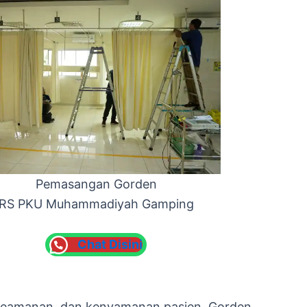
Pemasangan Gorden
RS PKU Muhammadiyah Gamping
Chat Disini
n, keamanan, dan kenyamanan pasien. Gorden