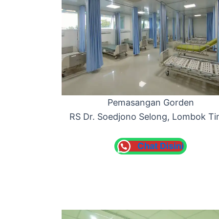
Pemasangan Gorden
RS Dr. Soedjono Selong, Lombok Ti
Chat Disini