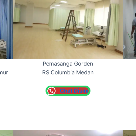
Pemasanga Gorden
mur
RS Columbia Medan
Chat Disini