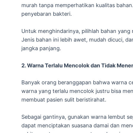
murah tanpa memperhatikan kualitas bahan. 
penyebaran bakteri.
Untuk menghindarinya, pilihlah bahan yang m
Jenis bahan ini lebih awet, mudah dicuci, d
jangka panjang.
2. Warna Terlalu Mencolok dan Tidak Men
Banyak orang beranggapan bahwa warna cer
warna yang terlalu mencolok justru bisa men
membuat pasien sulit beristirahat.
Sebagai gantinya, gunakan warna lembut sep
dapat menciptakan suasana damai dan mend