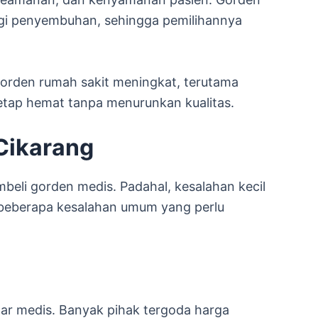
agi penyembuhan, sehingga pemilihannya
orden rumah sakit meningkat, terutama
tetap hemat tanpa menurunkan kualitas.
Cikarang
beli gorden medis. Padahal, kesalahan kecil
beberapa kesalahan umum yang perlu
dar medis. Banyak pihak tergoda harga