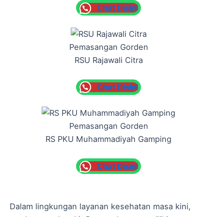
Chat Disini
Pemasangan Gorden
RSU Rajawali Citra
Chat Disini
Pemasangan Gorden
RS PKU Muhammadiyah Gamping
Chat Disini
Dalam lingkungan layanan kesehatan masa kini,