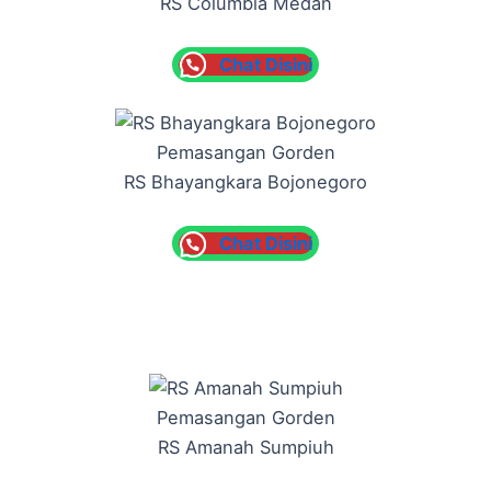
RS Columbia Medan
Chat Disini
Pemasangan Gorden
RS Bhayangkara Bojonegoro
Chat Disini
Pemasangan Gorden
RS Amanah Sumpiuh